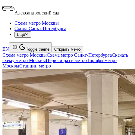
Александровский сад
Схема метро Москвы
Схема Санкт-Петербурга
Ещё
EN
Toggle theme
Открыть меню
Схема метро Москвы
Схема метро Санкт-Петербурга
Скачать
схему метро Москвы
Первый раз в метро
Тарифы метро
Москвы
Станции метро