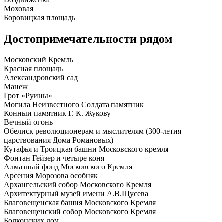
Моховая
Боровицкая площадь
Достопримечательности рядом
Московский Кремль
Красная площадь
Александровский сад
Манеж
Грот «Руины»
Могила Неизвестного Солдата памятник
Конный памятник Г. К. Жукову
Вечный огонь
Обелиск революционерам и мыслителям (300-летия
царствования Дома Романовых)
Кутафья и Троицкая башни Московского кремля
Фонтан Гейзер и четыре коня
Алмазный фонд Московского Кремля
Арсения Морозова особняк
Архангельский собор Московского Кремля
Архитектурный музей имени А.В.Щусева
Благовещенская башня Московского Кремля
Благовещенский собор Московского Кремля
Болконских дом