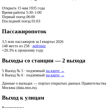
Открыта
15 мая 1935 года
Время работы
5:30–1:00
Первый поезд
06:00
Последний поезд
01:03
Пассажиропоток
3,5 млн
пассажиров за I квартал 2026
148
место из 258 ·
рейтинг
+20.3%
к прошлому году
Выходы со станции — 2 выхода
5
Выход № 5
· подземный
на карте →
6
Выход № 6
· подземный
на карте →
Данные о выходах — портал открытых данных Правительства
Москвы (data.mos.ru).
Выход к улицам
Воздвиженка