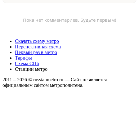
Пока нет комментариев. Будьте первым!
Скачать схему метро
Перспективная схема
Первый раз в метро
Тарифы
Схема СПб
Станции метро
2011 –
2026
© russianmetro.ru — Сайт не является
официальным сайтом метрополитена.