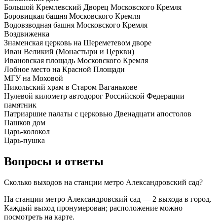
Большой Кремлевский Дворец Московского Кремля
Боровицкая башня Московского Кремля
Водовзводная башня Московского Кремля
Воздвиженка
Знаменская церковь на Шереметевом дворе
Иван Великий (Монастыри и Церкви)
Ивановская площадь Московского Кремля
Лобное место на Красной Площади
МГУ на Моховой
Никольский храм в Старом Ваганькове
Нулевой километр автодорог Российской Федерации
памятник
Патриаршие палаты с церковью Двенадцати апостолов
Пашков дом
Царь-колокол
Царь-пушка
Вопросы и ответы
Сколько выходов на станции метро Александровский сад?
На станции метро Александровский сад — 2 выхода в город.
Каждый выход пронумерован; расположение можно
посмотреть на карте.