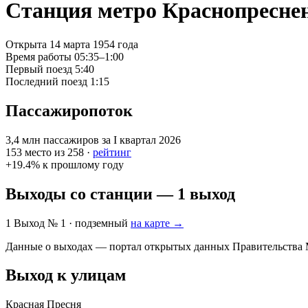
Станция метро Краснопресне
Открыта
14 марта 1954 года
Время работы
05:35–1:00
Первый поезд
5:40
Последний поезд
1:15
Пассажиропоток
3,4 млн
пассажиров за I квартал 2026
153
место из 258 ·
рейтинг
+19.4%
к прошлому году
Выходы со станции — 1 выход
1
Выход № 1
· подземный
на карте →
Данные о выходах — портал открытых данных Правительства Мо
Выход к улицам
Красная Пресня