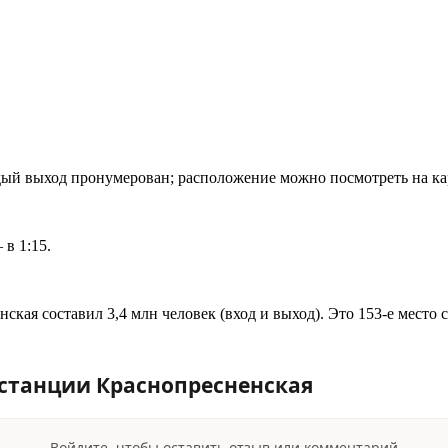
дый выход пронумерован; расположение можно посмотреть на ка
в 1:15.
ская составил 3,4 млн человек (вход и выход). Это 153-е место
станции Краснопресненская
Войдите, чтобы оставить отзыв или комментарий