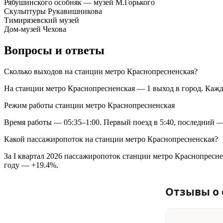
Рябушинского особняк — музей М.Горького
Скульптуры Рукавишникова
Тимирязевский музей
Дом-музей Чехова
Вопросы и ответы
Сколько выходов на станции метро Краснопресненская?
На станции метро Краснопресненская — 1 выход в город. Каж
Режим работы станции метро Краснопресненская
Время работы — 05:35–1:00. Первый поезд в 5:40, последний — 
Какой пассажиропоток на станции метро Краснопресненская?
За I квартал 2026 пассажиропоток станции метро Краснопреснен
году — +19.4%.
Отзывы о 