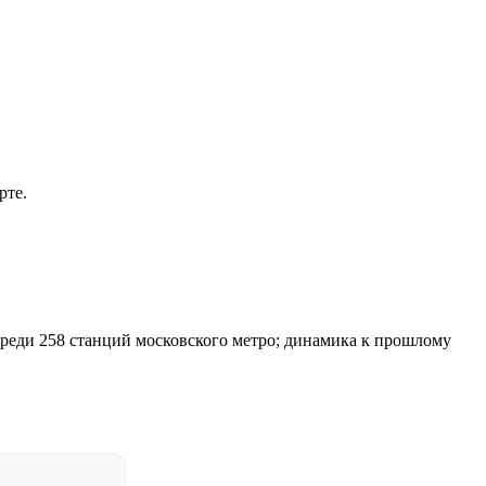
рте.
 среди 258 станций московского метро; динамика к прошлому