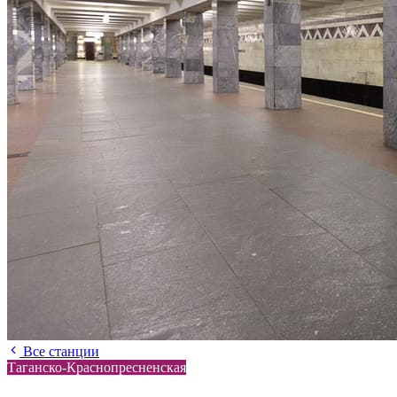
Все станции
Таганско-Краснопресненская