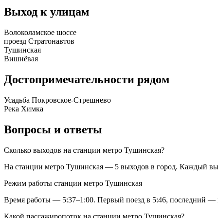
Выход к улицам
Волоколамское шоссе
проезд Стратонавтов
Тушинская
Вишнёвая
Достопримечательности рядом
Усадьба Покровское-Стрешнево
Река Химка
Вопросы и ответы
Сколько выходов на станции метро Тушинская?
На станции метро Тушинская — 5 выходов в город. Каждый вы
Режим работы станции метро Тушинская
Время работы — 5:37–1:00. Первый поезд в 5:46, последний — в
Какой пассажиропоток на станции метро Тушинская?