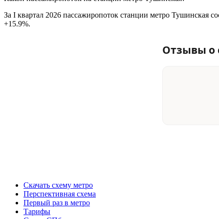
За I квартал 2026 пассажиропоток станции метро Тушинская со
+15.9%.
Отзывы о 
Скачать схему метро
Перспективная схема
Первый раз в метро
Тарифы