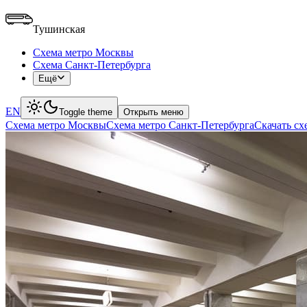
Тушинская
Схема метро Москвы
Схема Санкт-Петербурга
Ещё
EN
Toggle theme
Открыть меню
Схема метро Москвы
Схема метро Санкт-Петербурга
Скачать с