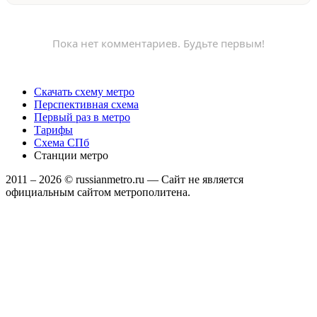
Пока нет комментариев. Будьте первым!
Скачать схему метро
Перспективная схема
Первый раз в метро
Тарифы
Схема СПб
Станции метро
2011 –
2026
© russianmetro.ru — Сайт не является
официальным сайтом метрополитена.